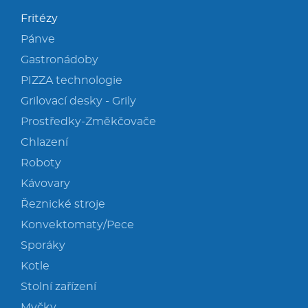
Fritézy
Pánve
Gastronádoby
PIZZA technologie
Grilovací desky - Grily
Prostředky-Změkčovače
Chlazení
Roboty
Kávovary
Řeznické stroje
Konvektomaty/Pece
Sporáky
Kotle
Stolní zařízení
Myčky