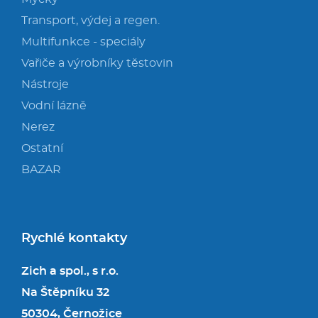
Transport, výdej a regen.
Multifunkce - speciály
Vařiče a výrobníky těstovin
Nástroje
Vodní lázně
Nerez
Ostatní
BAZAR
Rychlé kontakty
Zich a spol., s r.o.
Na Štěpníku 32
50304, Černožice