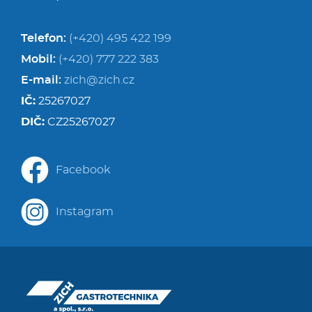
Telefon:
(+420) 495 422 199
Mobil:
(+420) 777 222 383
E-mail:
zich@zich.cz
IČ:
25267027
DIČ:
CZ25267027
Facebook
Instagram