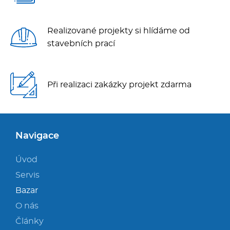
Realizované projekty si hlídáme od
stavebních prací
Při realizaci zakázky projekt zdarma
Navigace
Úvod
Servis
Bazar
O nás
Články