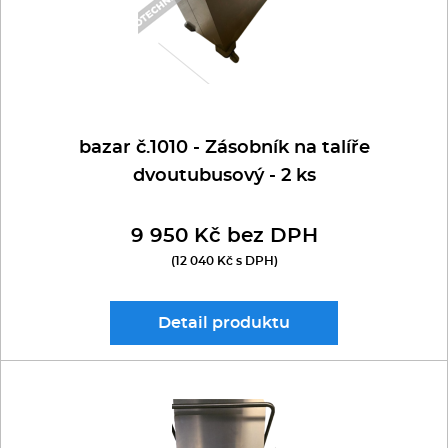
bazar č.1010 - Zásobník na talíře
dvoutubusový - 2 ks
9 950 Kč bez DPH
(12 040 Kč s DPH)
Detail
produktu