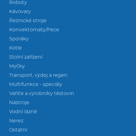
Roboty
Kávovary
Řeznické stroje
Konvektomaty/Pece
Sporáky
Kotle
Stolní zařízení
Myčky
Transport, výdej a regen.
Multifunkce - speciály
Vařiče a výrobníky těstovin
Nástroje
Vodní lázně
Nerez
Ostatní