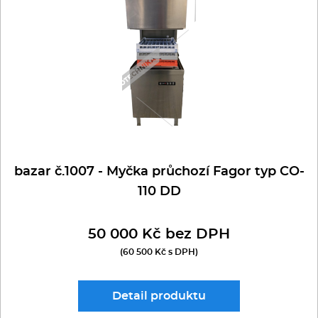
bazar č.1007 - Myčka průchozí Fagor typ CO-
110 DD
50 000 Kč bez DPH
(60 500 Kč s DPH)
Detail
produktu