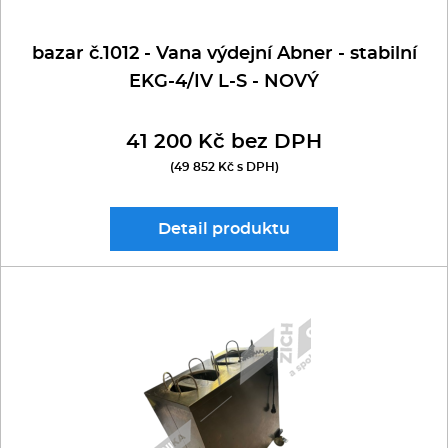
bazar č.1012 - Vana výdejní Abner - stabilní
EKG-4/IV L-S - NOVÝ
41 200 Kč bez DPH
(49 852 Kč s DPH)
Detail
produktu