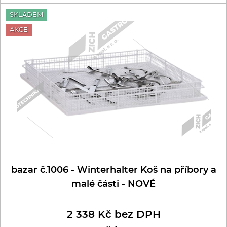
SKLADEM
AKCE
bazar č.1006 - Winterhalter Koš na příbory a
malé části - NOVÉ
2 338 Kč bez DPH