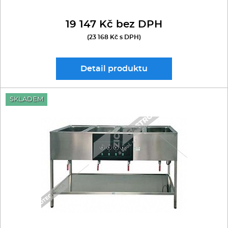
19 147 Kč bez DPH
(23 168 Kč s DPH)
Detail
produktu
SKLADEM