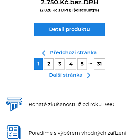
2 750 Kč bez DPH
(2 828 Kč s DPH) (
$discount}%
)
Detail
produktu
Předchozí stránka
...
1
2
3
4
5
31
Další stránka
Bohaté zkušenosti již od roku 1990
Poradíme s výběrem vhodných zařízení