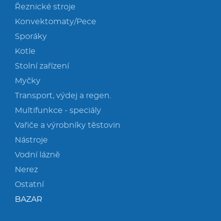
Řeznické stroje
Konvektomaty/Pece
Sporáky
Kotle
Stolní zařízení
Myčky
Transport, výdej a regen.
Multifunkce - speciály
Vařiče a výrobníky těstovin
Nástroje
Vodní lázně
Nerez
Ostatní
BAZAR