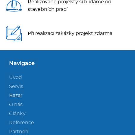
Realizované projekty si hlídáme od
stavebních prací
Při realizaci zakázky projekt zdarma
Navigace
Úvod
Servis
Bazar
O nás
Články
Reference
Partneři