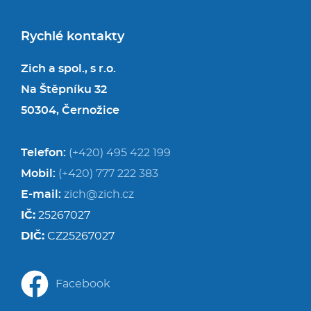
Rychlé kontakty
Zich a spol., s r.o.
Na Štěpníku 32
50304, Černožice
Telefon:
(+420) 495 422 199
Mobil:
(+420) 777 222 383
E-mail:
zich@zich.cz
IČ:
25267027
DIČ:
CZ25267027
Facebook