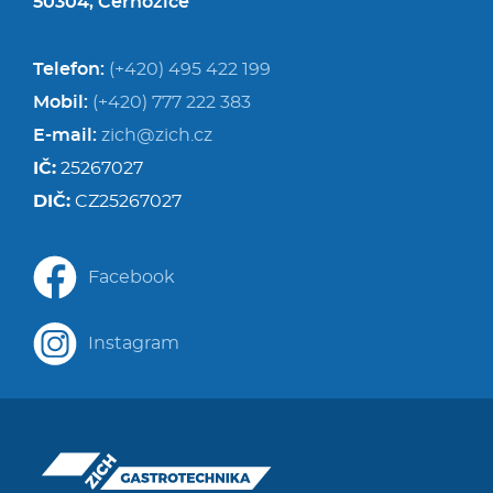
50304, Černožice
Telefon:
(+420) 495 422 199
Mobil:
(+420) 777 222 383
E-mail:
zich@zich.cz
IČ:
25267027
DIČ:
CZ25267027
Facebook
Instagram