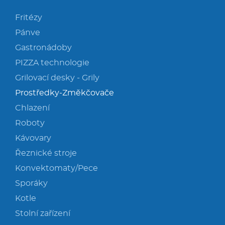
Fritézy
Pánve
Gastronádoby
PIZZA technologie
Grilovací desky - Grily
Prostředky-Změkčovače
Chlazení
Roboty
Kávovary
Řeznické stroje
Konvektomaty/Pece
Sporáky
Kotle
Stolní zařízení