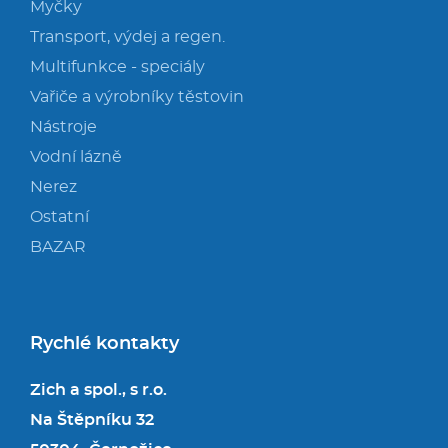
Myčky
Transport, výdej a regen.
Multifunkce - speciály
Vařiče a výrobníky těstovin
Nástroje
Vodní lázně
Nerez
Ostatní
BAZAR
Rychlé kontakty
Zich a spol., s r.o.
Na Štěpníku 32