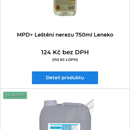
MPD+ Leštění nerezu 750ml Leneko
124 Kč bez DPH
(150 Kč s DPH)
Detail
produktu
SKLADEM