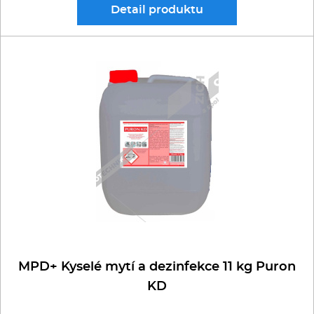
Detail
produktu
MPD+ Kyselé mytí a dezinfekce 11 kg Puron
KD