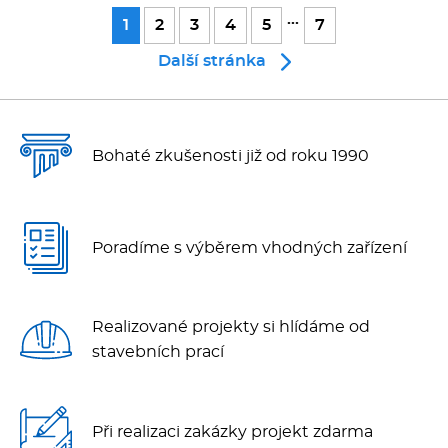
...
1
2
3
4
5
7
Další stránka
Bohaté zkušenosti již od roku 1990
Poradíme s výběrem vhodných zařízení
Realizované projekty si hlídáme od
stavebních prací
Při realizaci zakázky projekt zdarma