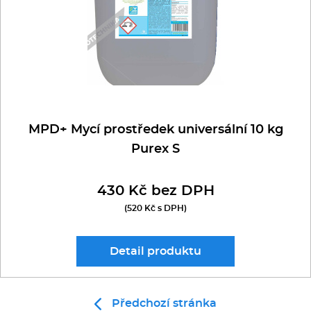
MPD+ Mycí prostředek universální 10 kg
Purex S
430 Kč bez DPH
(520 Kč s DPH)
Detail
produktu
Předchozí stránka