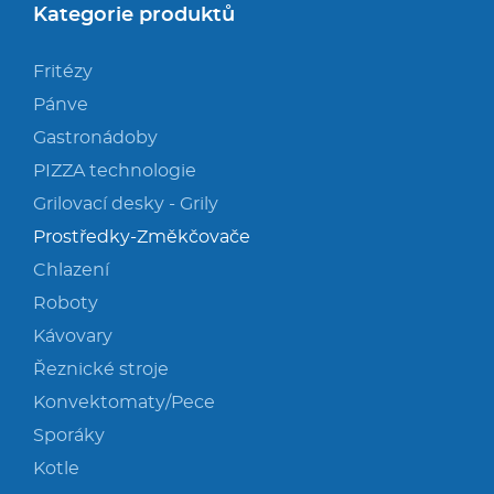
Kategorie produktů
Fritézy
Pánve
Gastronádoby
PIZZA technologie
Grilovací desky - Grily
Prostředky-Změkčovače
Chlazení
Roboty
Kávovary
Řeznické stroje
Konvektomaty/Pece
Sporáky
Kotle