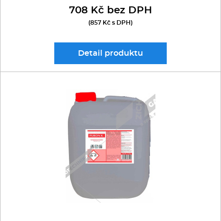
708 Kč bez DPH
(857 Kč s DPH)
Detail
produktu