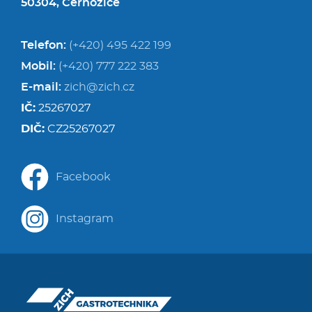
50304, Černožice
Telefon:
(+420) 495 422 199
Mobil:
(+420) 777 222 383
E-mail:
zich@zich.cz
IČ:
25267027
DIČ:
CZ25267027
Facebook
Instagram