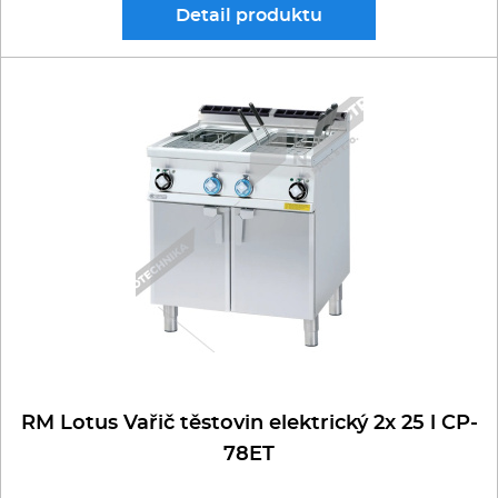
Detail
produktu
RM Lotus Vařič těstovin elektrický 2x 25 l CP-
78ET