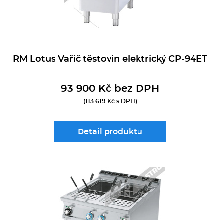
RM Lotus Vařič těstovin elektrický CP-94ET
93 900 Kč bez DPH
(113 619 Kč s DPH)
Detail
produktu