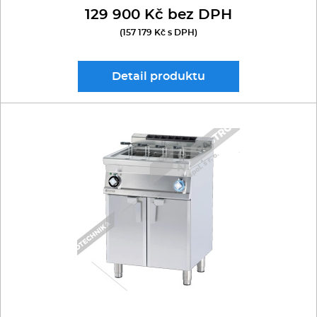
129 900 Kč bez DPH
(157 179 Kč s DPH)
Detail
produktu