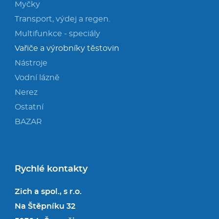
Myčky
Transport, výdej a regen.
Multifunkce - speciály
Vařiče a výrobníky těstovin
Nástroje
Vodní lázně
Nerez
Ostatní
BAZAR
Rychlé kontakty
Zich a spol., s r.o.
Na Štěpníku 32