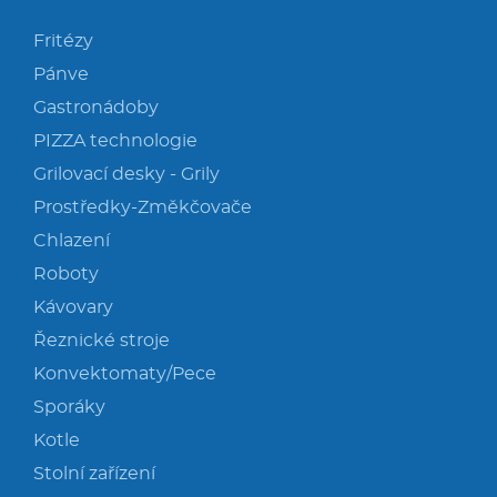
Fritézy
Pánve
Gastronádoby
PIZZA technologie
Grilovací desky - Grily
Prostředky-Změkčovače
Chlazení
Roboty
Kávovary
Řeznické stroje
Konvektomaty/Pece
Sporáky
Kotle
Stolní zařízení