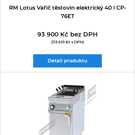
RM Lotus Vařič těstovin elektrický 40 l CP-
76ET
93 900 Kč bez DPH
(113 619 Kč s DPH)
Detail
produktu