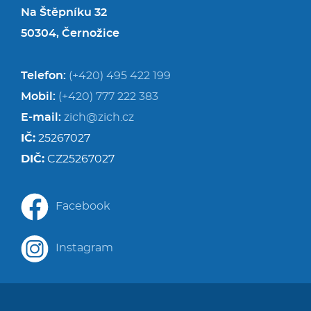
Na Štěpníku 32
50304, Černožice
Telefon:
(+420) 495 422 199
Mobil:
(+420) 777 222 383
E-mail:
zich@zich.cz
IČ:
25267027
DIČ:
CZ25267027
Facebook
Instagram