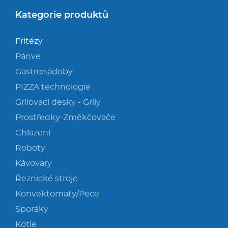
Kategorie produktů
Fritézy
Pánve
Gastronádoby
PIZZA technologie
Grilovací desky - Grily
Prostředky-Změkčovače
Chlazení
Roboty
Kávovary
Řeznické stroje
Konvektomaty/Pece
Sporáky
Kotle