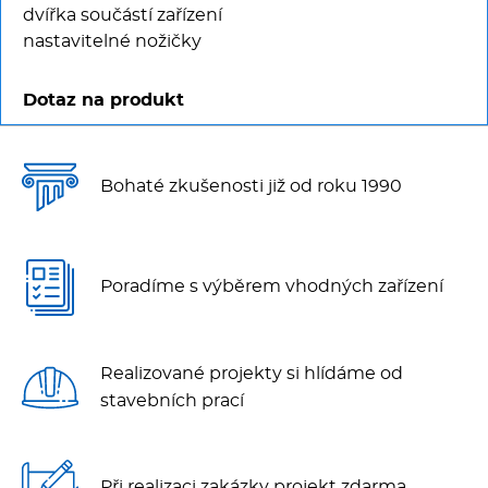
dvířka součástí zařízení
nastavitelné nožičky
Dotaz na produkt
Bohaté zkušenosti již od roku 1990
Poradíme s výběrem vhodných zařízení
Realizované projekty si hlídáme od
stavebních prací
Při realizaci zakázky projekt zdarma