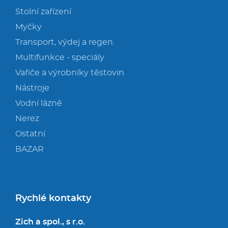
Stolní zařízení
Myčky
Transport, výdej a regen.
Multifunkce - speciály
Vařiče a výrobníky těstovin
Nástroje
Vodní lázně
Nerez
Ostatní
BAZAR
Rychlé kontakty
Zich a spol., s r.o.