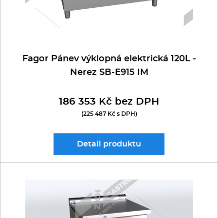
Fagor Pánev výklopná elektrická 120L -
Nerez SB-E915 IM
186 353 Kč bez DPH
(225 487 Kč s DPH)
Detail
produktu