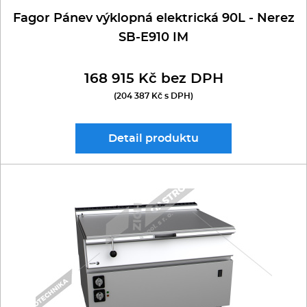
Fagor Pánev výklopná elektrická 90L - Nerez
SB-E910 IM
168 915 Kč bez DPH
(204 387 Kč s DPH)
Detail
produktu