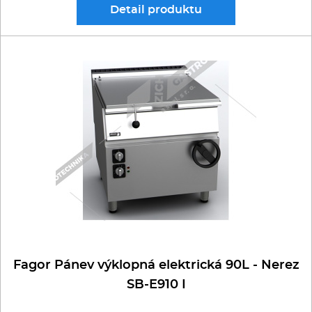
Detail
produktu
Fagor Pánev výklopná elektrická 90L - Nerez
SB-E910 I