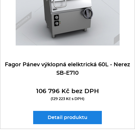
Fagor Pánev výklopná elelktrická 60L - Nerez
SB-E710
106 796 Kč bez DPH
(129 223 Kč s DPH)
Detail
produktu