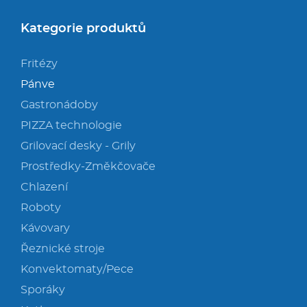
Kategorie produktů
Fritézy
Pánve
Gastronádoby
PIZZA technologie
Grilovací desky - Grily
Prostředky-Změkčovače
Chlazení
Roboty
Kávovary
Řeznické stroje
Konvektomaty/Pece
Sporáky