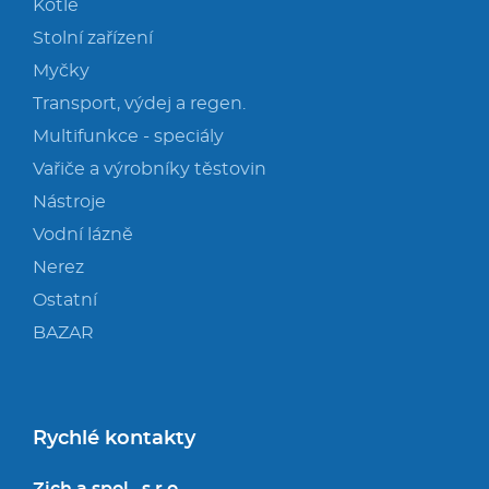
Kotle
Stolní zařízení
Myčky
Transport, výdej a regen.
Multifunkce - speciály
Vařiče a výrobníky těstovin
Nástroje
Vodní lázně
Nerez
Ostatní
BAZAR
Rychlé kontakty