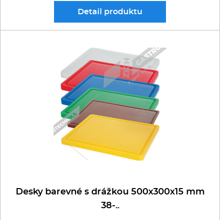
Detail
produktu
Desky barevné s drážkou 500x300x15 mm
38-..