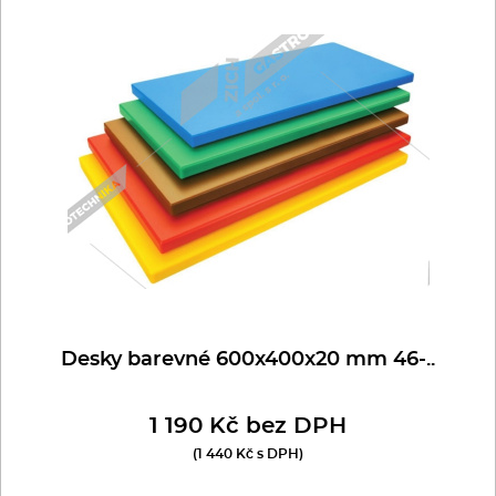
Desky barevné 600x400x20 mm 46-..
1 190 Kč bez DPH
(1 440 Kč s DPH)