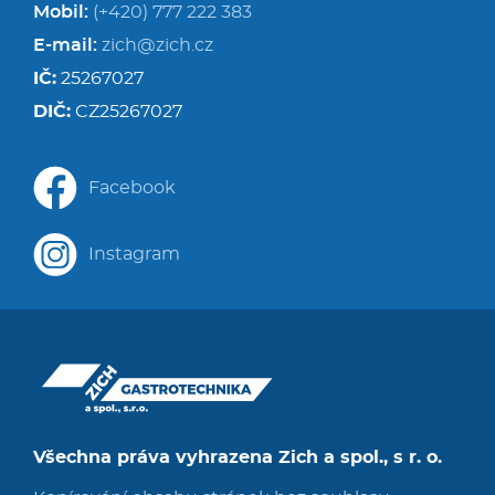
Mobil:
(+420) 777 222 383
E-mail:
zich@zich.cz
IČ:
25267027
DIČ:
CZ25267027
Facebook
Instagram
Všechna práva vyhrazena Zich a spol., s r. o.