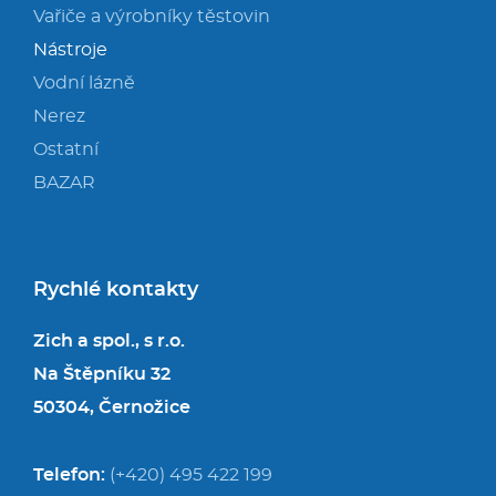
Vařiče a výrobníky těstovin
Nástroje
Vodní lázně
Nerez
Ostatní
BAZAR
Rychlé kontakty
Zich a spol., s r.o.
Na Štěpníku 32
50304, Černožice
Telefon:
(+420) 495 422 199