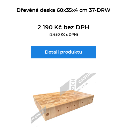
Dřevěná deska 60x35x4 cm 37-DRW
2 190 Kč bez DPH
(2 650 Kč s DPH)
Detail
produktu