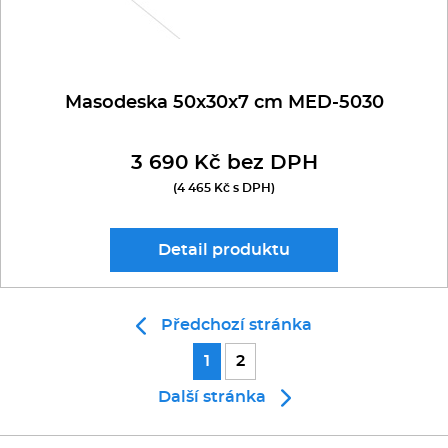
Masodeska 50x30x7 cm MED-5030
3 690 Kč bez DPH
(4 465 Kč s DPH)
Detail
produktu
Předchozí stránka
1
2
Další stránka