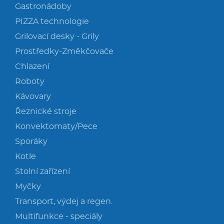
Gastronádoby
PIZZA technologie
Grilovací desky - Grily
Prostředky-Změkčovače
Chlazení
Roboty
Kávovary
Řeznické stroje
Konvektomaty/Pece
Sporáky
Kotle
Stolní zařízení
Myčky
Transport, výdej a regen.
Multifunkce - speciály