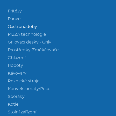
Fritézy
Pánve
Gastronádoby
PIZZA technologie
Grilovací desky - Grily
Prostředky-Změkčovače
Chlazení
Roboty
Kávovary
Řeznické stroje
Konvektomaty/Pece
Sporáky
Kotle
Stolní zařízení