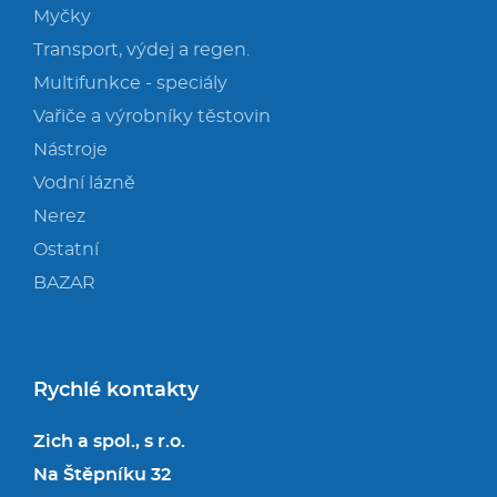
Myčky
Transport, výdej a regen.
Multifunkce - speciály
Vařiče a výrobníky těstovin
Nástroje
Vodní lázně
Nerez
Ostatní
BAZAR
Rychlé kontakty
Zich a spol., s r.o.
Na Štěpníku 32