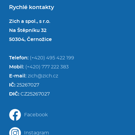
Rychlé kontakty
Zich a spol., s r.o.
Na Štěpníku 32
50304, Černožice
Telefon:
(+420) 495 422 199
Mobil:
(+420) 777 222 383
E-mail:
zich@zich.cz
IČ:
25267027
DIČ:
CZ25267027
Facebook
Instagram