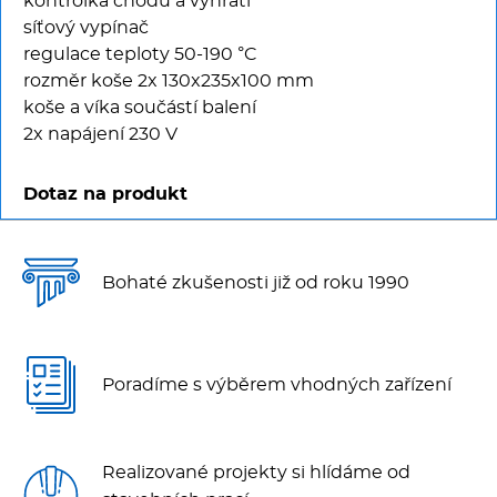
kontrolka chodu a vyhřátí
síťový vypínač
regulace teploty 50-190 °C
rozměr koše 2x 130x235x100 mm
koše a víka součástí balení
2x napájení 230 V
Dotaz na produkt
Bohaté zkušenosti již od roku 1990
Poradíme s výběrem vhodných zařízení
Realizované projekty si hlídáme od