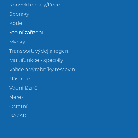
Konvektomaty/Pece
Sporáky
Kotle
Stolní zařízení
Myčky
Transport, výdej a regen.
Multifunkce - speciály
Vařiče a výrobníky těstovin
Nástroje
Vodní lázně
Nerez
Ostatní
BAZAR