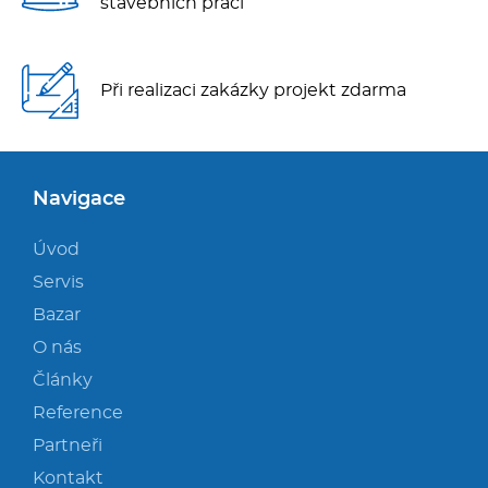
stavebních prací
Při realizaci zakázky projekt zdarma
Navigace
Úvod
Servis
Bazar
O nás
Články
Reference
Partneři
Kontakt