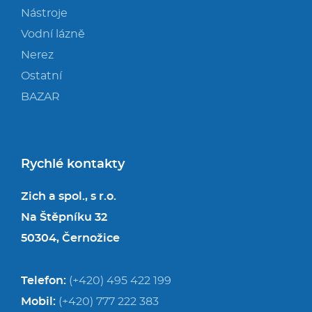
Nástroje
Vodní lázně
Nerez
Ostatní
BAZAR
Rychlé kontakty
Zich a spol., s r.o.
Na Štěpníku 32
50304, Černožice
Telefon:
(+420) 495 422 199
Mobil:
(+420) 777 222 383