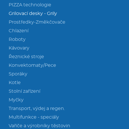
PIZZA technologie
Grilovací desky - Grily
Prostředky-Změkčovače
Chlazení
Roboty
Kávovary
Řeznické stroje
Konvektomaty/Pece
Sporáky
Kotle
Stolní zařízení
Myčky
Transport, výdej a regen.
Multifunkce - speciály
Vařiče a výrobníky těstovin