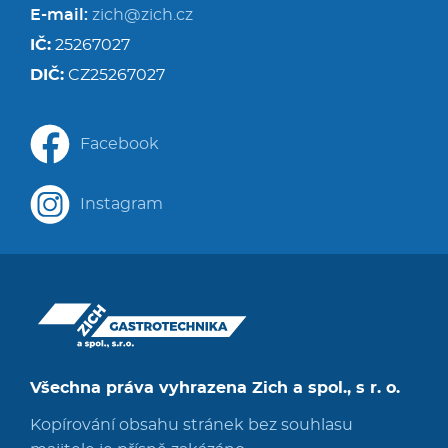
E-mail:
zich@zich.cz
IČ:
25267027
DIČ:
CZ25267027
Facebook
Instagram
Všechna práva vyhrazena Zich a spol., s r. o.
Kopírování obsahu stránek bez souhlasu