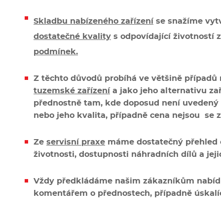
Skladbu nabízeného zařízení
se snažíme vytv
dostatečné kvality
s odpovídající životností 
podmínek.
Z těchto důvodů probíhá ve většině případů 
tuzemské zařízení
a jako jeho alternativu za
přednostně tam, kde doposud není uvedený 
nebo jeho kvalita, případně cena nejsou se
Ze
servisní praxe
máme dostatečný přehled o 
životnosti, dostupnosti náhradních dílů a jej
Vždy předkládáme našim zákazníkům nabídk
komentářem o přednostech, případně úskalích