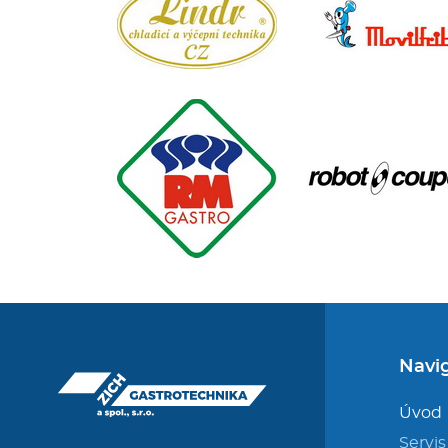
Navi
Úvod
Servis