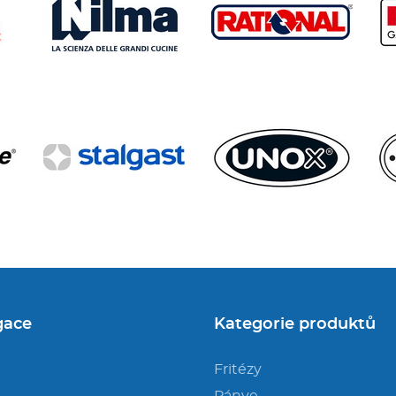
gace
Kategorie produktů
Fritézy