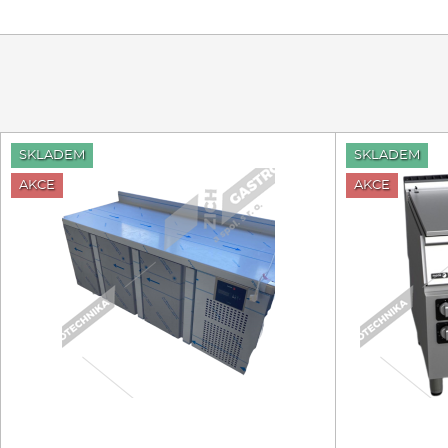
SKLADEM
SKLADEM
AKCE
AKCE