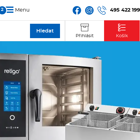
495 422 199
Menu
Partneři
Přihlásit
Košík
Kontakt