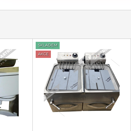
SKLADEM
AKCE