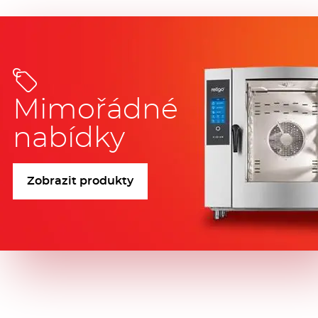
Mimořádné
nabídky
Zobrazit produkty