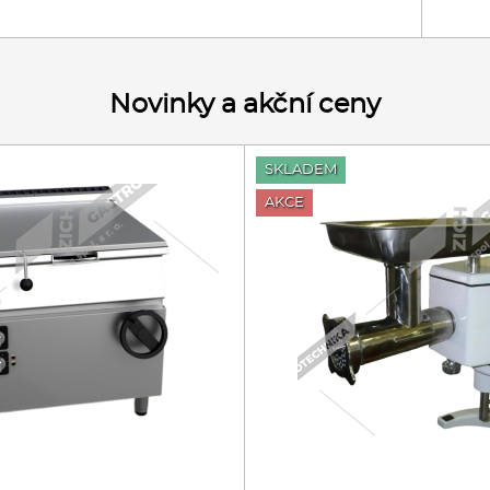
Novinky a akční ceny
SKLADEM
AKCE