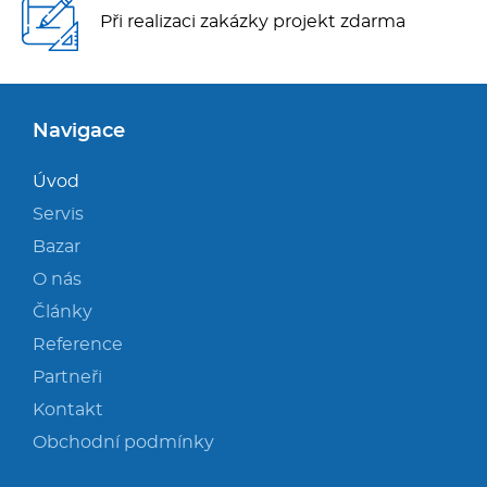
Při realizaci zakázky projekt zdarma
Navigace
Úvod
Servis
Bazar
O nás
Články
Reference
Partneři
Kontakt
Obchodní podmínky