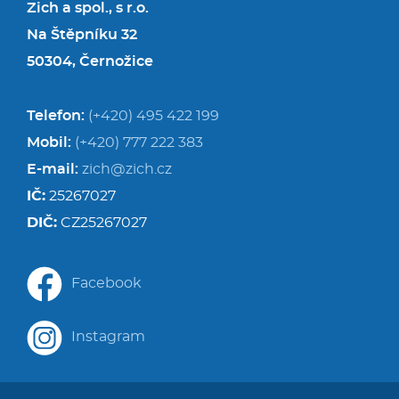
Zich a spol., s r.o.
Na Štěpníku 32
50304, Černožice
Telefon:
(+420) 495 422 199
Mobil:
(+420) 777 222 383
E-mail:
zich@zich.cz
IČ:
25267027
DIČ:
CZ25267027
Facebook
Instagram