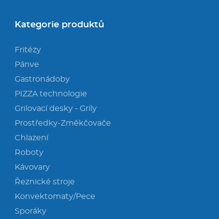
Kategorie produktů
Fritézy
Pánve
Gastronádoby
PIZZA technologie
Grilovací desky - Grily
Prostředky-Změkčovače
Chlazení
Roboty
Kávovary
Řeznické stroje
Konvektomaty/Pece
Sporáky