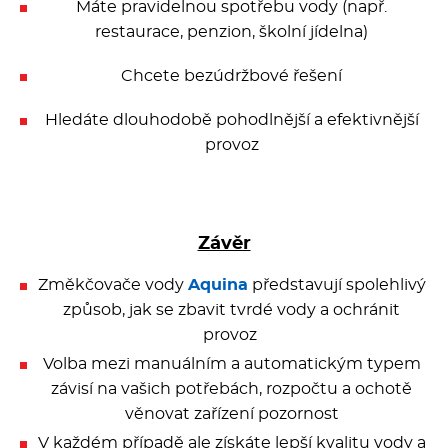
Máte pravidelnou spotřebu vody (např.
restaurace, penzion, školní jídelna)
Chcete bezúdržbové řešení
Hledáte dlouhodobě pohodlnější a efektivnější
provoz
Závěr
Změkčovače vody
Aquina
představují spolehlivý
způsob, jak se zbavit tvrdé vody a ochránit
provoz
Volba mezi manuálním a automatickým typem
závisí na vašich potřebách, rozpočtu a ochotě
věnovat zařízení pozornost
V každém případě ale získáte lepší kvalitu vody a