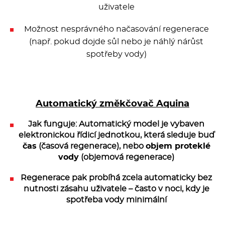
uživatele
Možnost nesprávného načasování regenerace
(např. pokud dojde sůl nebo je náhlý nárůst
spotřeby vody)
Automatický změkčovač Aquina
Jak funguje: Automatický model je vybaven
elektronickou řídicí jednotkou, která sleduje buď
čas
(časová regenerace), nebo
objem proteklé
vody
(objemová regenerace)
Regenerace pak probíhá zcela automaticky bez
nutnosti zásahu uživatele – často v noci, kdy je
spotřeba vody minimální