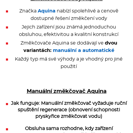
Značka
Aquina
nabízí spolehlivé a cenově
dostupné řešení změkčení vody
Jejich zařízení jsou známá jednoduchou
obsluhou, efektivitou a kvalitní konstrukcí
Změkčovače Aquina se dodávají ve
dvou
variantách:
manuální a automatické
Každý typ má své výhody a je vhodný pro jiné
použití
Manuální změkčovač Aquina
Jak funguje: Manuální změkčovač vyžaduje ruční
spuštění regenerace (obnovení schopnosti
pryskyřice změkčovat vodu)
Obsluha sama rozhodne, kdy zařízení