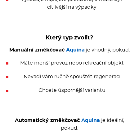
citlivější na výpadky
Který typ zvolit?
Manuální změkčovač
Aquina
je vhodný, pokud:
Máte menší provoz nebo rekreační objekt
Nevadí vám ručně spouštět regeneraci
Chcete úspornější variantu
Automatický změkčovač
Aquina
je ideální,
pokud: