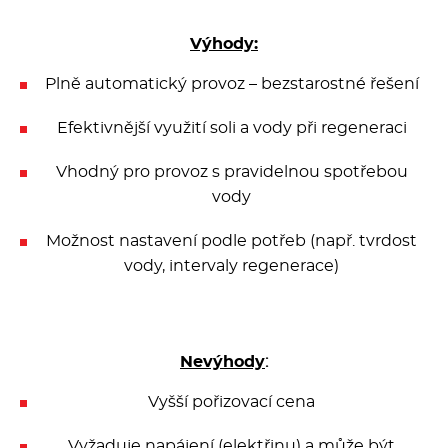
Výhody:
Plně automatický provoz – bezstarostné řešení
Efektivnější využití soli a vody při regeneraci
Vhodný pro provoz s pravidelnou spotřebou
vody
Možnost nastavení podle potřeb (např. tvrdost
vody, intervaly regenerace)
Nevýhody
:
Vyšší pořizovací cena
Vyžaduje napájení (elektřinu) a může být