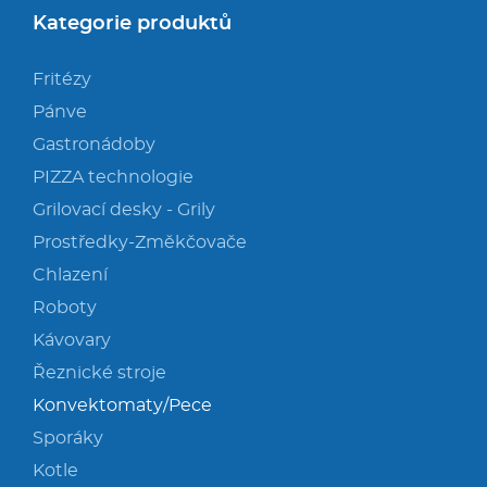
Kategorie produktů
Fritézy
Pánve
Gastronádoby
PIZZA technologie
Grilovací desky - Grily
Prostředky-Změkčovače
Chlazení
Roboty
Kávovary
Řeznické stroje
Konvektomaty/Pece
Sporáky
Kotle