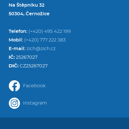
Na Štěpníku 32
50304, Černožice
Telefon:
(+420) 495 422 199
Mobil:
(+420) 777 222 383
E-mail:
zich@zich.cz
IČ:
25267027
DIČ:
CZ25267027
Facebook
Instagram