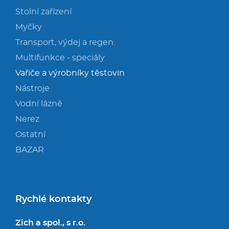
Stolní zařízení
Myčky
Transport, výdej a regen.
Multifunkce - speciály
Vařiče a výrobníky těstovin
Nástroje
Vodní lázně
Nerez
Ostatní
BAZAR
Rychlé kontakty
Zich a spol., s r.o.