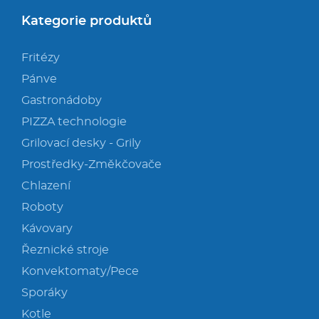
Kategorie produktů
Fritézy
Pánve
Gastronádoby
PIZZA technologie
Grilovací desky - Grily
Prostředky-Změkčovače
Chlazení
Roboty
Kávovary
Řeznické stroje
Konvektomaty/Pece
Sporáky
Kotle