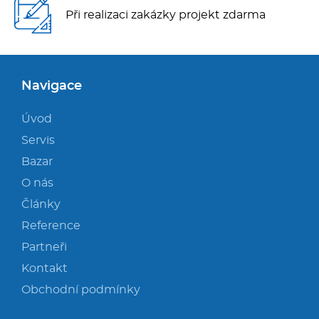
Při realizaci zakázky projekt zdarma
Navigace
Úvod
Servis
Bazar
O nás
Články
Reference
Partneři
Kontakt
Obchodní podmínky