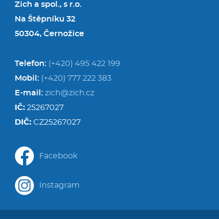
Zich a spol., s r.o.
Na Štěpníku 32
50304, Černožice
Telefon:
(+420) 495 422 199
Mobil:
(+420) 777 222 383
E-mail:
zich@zich.cz
IČ:
25267027
DIČ:
CZ25267027
Facebook
Instagram