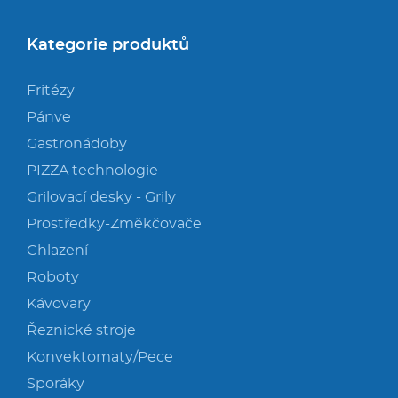
Kategorie produktů
Fritézy
Pánve
Gastronádoby
PIZZA technologie
Grilovací desky - Grily
Prostředky-Změkčovače
Chlazení
Roboty
Kávovary
Řeznické stroje
Konvektomaty/Pece
Sporáky