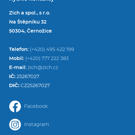
Zich a spol., s r.o.
Na Štěpníku 32
50304, Černožice
Telefon:
(+420) 495 422 199
Mobil:
(+420) 777 222 383
E-mail:
zich@zich.cz
IČ:
25267027
DIČ:
CZ25267027
Facebook
Instagram