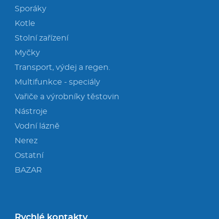
Sporáky
Kotle
Stolní zařízení
Myčky
Transport, výdej a regen.
Multifunkce - speciály
Vařiče a výrobníky těstovin
Nástroje
Vodní lázně
Nerez
Ostatní
BAZAR
Rychlé kontakty