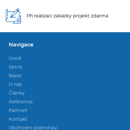
Při realizaci zakázky projekt zdarma
Navigace
Úvod
Servis
Bazar
O nás
Články
Reference
Partneři
Kontakt
Obchodní podmínky