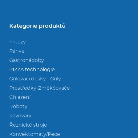
Kategorie produktů
Fritézy
Pánve
Gastronádoby
PIZZA technologie
Grilovací desky - Grily
Prostředky-Změkčovače
Chlazení
Roboty
Kávovary
Řeznické stroje
Konvektomaty/Pece