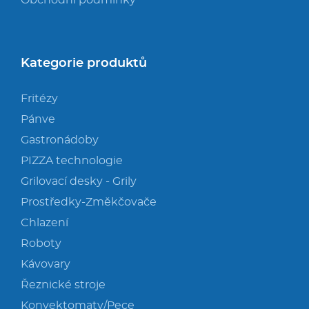
Obchodní podmínky
Kategorie produktů
Fritézy
Pánve
Gastronádoby
PIZZA technologie
Grilovací desky - Grily
Prostředky-Změkčovače
Chlazení
Roboty
Kávovary
Řeznické stroje
Konvektomaty/Pece