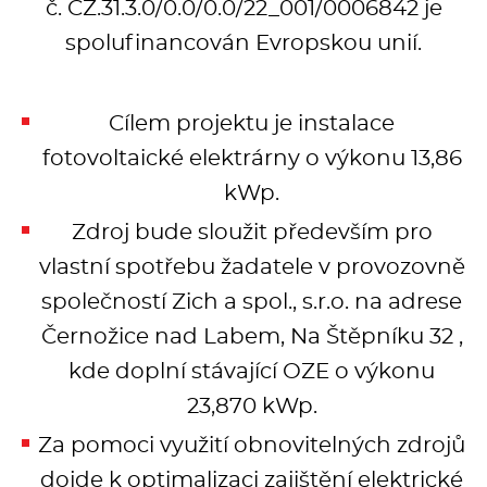
č. CZ.31.3.0/0.0/0.0/22_001/0006842 je
Kávovary
spolufinancován Evropskou unií.
Řeznické stroje
Cílem projektu je instalace
Konvektomaty/Pece
fotovoltaické elektrárny o výkonu 13,86
kWp.
Sporáky
Zdroj bude sloužit především pro
Kotle
vlastní spotřebu žadatele v provozovně
společností Zich a spol., s.r.o. na adrese
Stolní zařízení
Černožice nad Labem, Na Štěpníku 32 ,
Myčky
kde doplní stávající OZE o výkonu
23,870 kWp.
Transport, výdej a regen.
Za pomoci využití obnovitelných zdrojů
dojde k optimalizaci zajištění elektrické