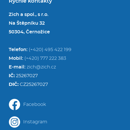
Rychlé kontakty
Zich a spol., s r.o.
Na Štěpníku 32
50304, Černožice
Telefon:
(+420) 495 422 199
Mobil:
(+420) 777 222 383
E-mail:
zich@zich.cz
IČ:
25267027
DIČ:
CZ25267027
Facebook
Instagram