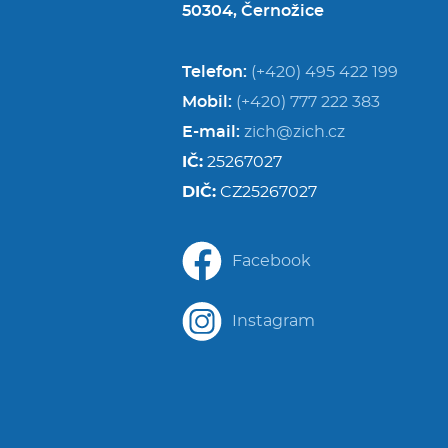
50304, Černožice
Telefon:
(+420) 495 422 199
Mobil:
(+420) 777 222 383
E-mail:
zich@zich.cz
IČ:
25267027
DIČ:
CZ25267027
Facebook
Instagram