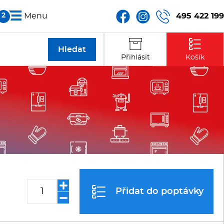
495 422 199
Menu
Partneři
Přihlásit
Košík
Kontakt
Přidat do poptávky