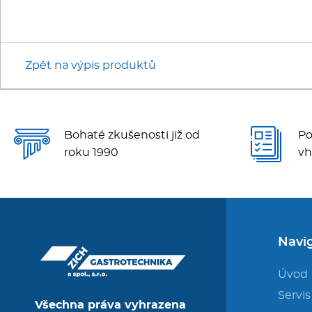
Zpět na výpis produktů
Bohaté zkušenosti již od
Po
roku 1990
vh
Navi
Úvod
Servis
Všechna práva vyhrazena