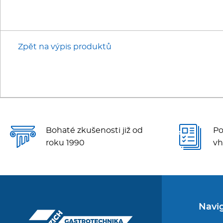
Zpět na výpis produktů
Bohaté zkušenosti již od
Po
roku 1990
vh
Navi