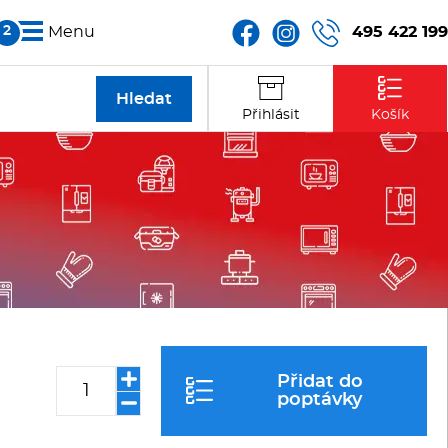
495 422 199
Menu
Partneři
Přihlásit
Košík
Kontakt
Přidat do
poptávky