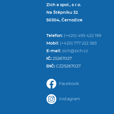
Zich a spol., s r.o.
Na Štěpníku 32
50304, Černožice
Telefon:
(+420) 495 422 199
Mobil:
(+420) 777 222 383
E-mail:
zich@zich.cz
IČ:
25267027
DIČ:
CZ25267027
Facebook
Instagram