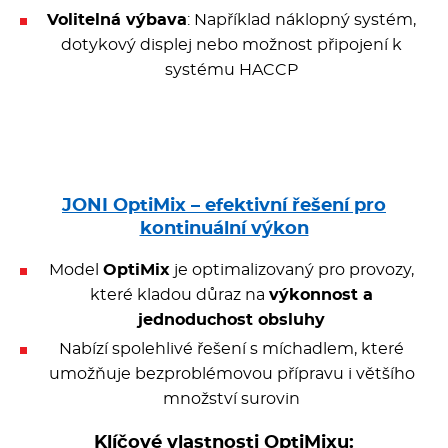
Volitelná výbava
: Například náklopný systém,
dotykový displej nebo možnost připojení k
systému HACCP
JONI OptiMix – efektivní řešení pro
kontinuální výkon
Model
OptiMix
je optimalizovaný pro provozy,
které kladou důraz na
výkonnost a
jednoduchost obsluhy
Nabízí spolehlivé řešení s míchadlem, které
umožňuje bezproblémovou přípravu i většího
množství surovin
Klíčové vlastnosti OptiMixu: