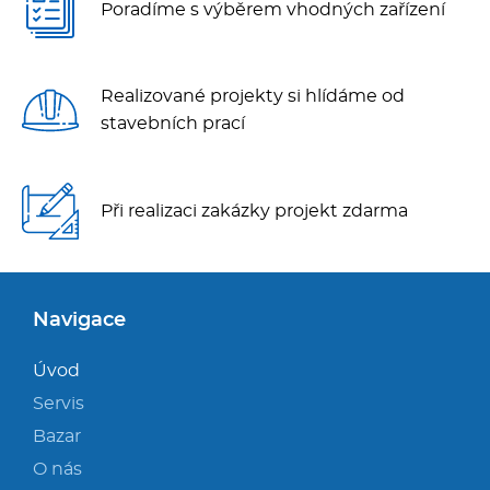
Poradíme s výběrem vhodných zařízení
Realizované projekty si hlídáme od
stavebních prací
Při realizaci zakázky projekt zdarma
Navigace
Úvod
Servis
Bazar
O nás