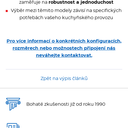
zaměřuje na
robustnost a jednoduchost
Výběr mezi těmito modely závisí na specifických
potřebách vašeho kuchyňského provozu
Pro více informací o konkrétních konfiguracích,
rozměrech nebo možnostech připojení nás
neváhejte kontaktovat.
Zpět na výpis článků
Bohaté zkušenosti již od roku 1990