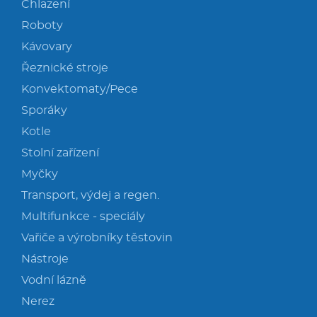
Chlazení
Roboty
Kávovary
Řeznické stroje
Konvektomaty/Pece
Sporáky
Kotle
Stolní zařízení
Myčky
Transport, výdej a regen.
Multifunkce - speciály
Vařiče a výrobníky těstovin
Nástroje
Vodní lázně
Nerez