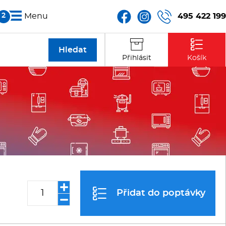
495 422 199
Menu
Partneři
Přihlásit
Košík
Kontakt
Přidat do poptávky