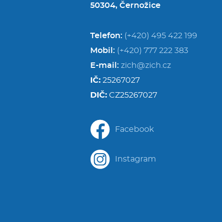
50304, Černožice
Telefon:
(+420) 495 422 199
Mobil:
(+420) 777 222 383
E-mail:
zich@zich.cz
IČ:
25267027
DIČ:
CZ25267027
Facebook
Instagram