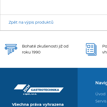
Zpět na výpis produktů
Bohaté zkušenosti již od
Po
roku 1990
vh
Navi
Úvod
Servis
Všechna práva vyhrazena