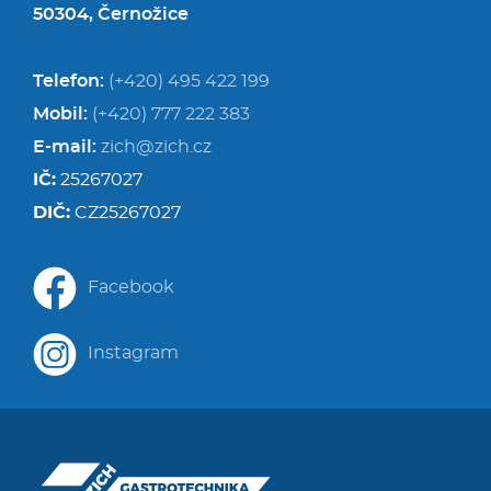
50304, Černožice
Telefon:
(+420) 495 422 199
Mobil:
(+420) 777 222 383
E-mail:
zich@zich.cz
IČ:
25267027
DIČ:
CZ25267027
Facebook
Instagram