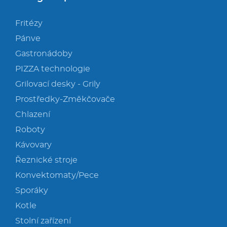
Fritézy
Pánve
Gastronádoby
PIZZA technologie
Grilovací desky - Grily
Prostředky-Změkčovače
Chlazení
Roboty
Kávovary
Řeznické stroje
Konvektomaty/Pece
Sporáky
Kotle
Stolní zařízení