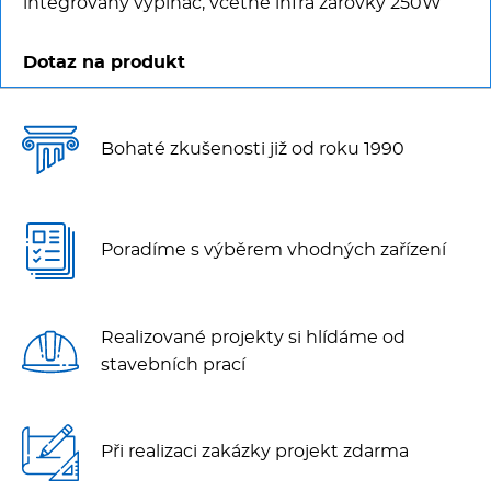
integrovaný vypínač, včetně infra žárovky 250W
Dotaz na produkt
Bohaté zkušenosti již od roku 1990
Poradíme s výběrem vhodných zařízení
Realizované projekty si hlídáme od
stavebních prací
Při realizaci zakázky projekt zdarma