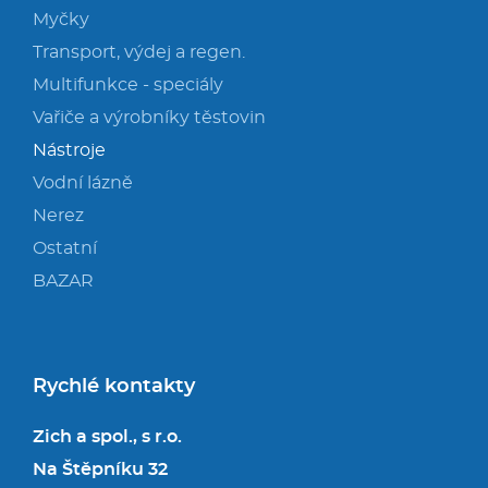
Myčky
Transport, výdej a regen.
Multifunkce - speciály
Vařiče a výrobníky těstovin
Nástroje
Vodní lázně
Nerez
Ostatní
BAZAR
Rychlé kontakty
Zich a spol., s r.o.
Na Štěpníku 32