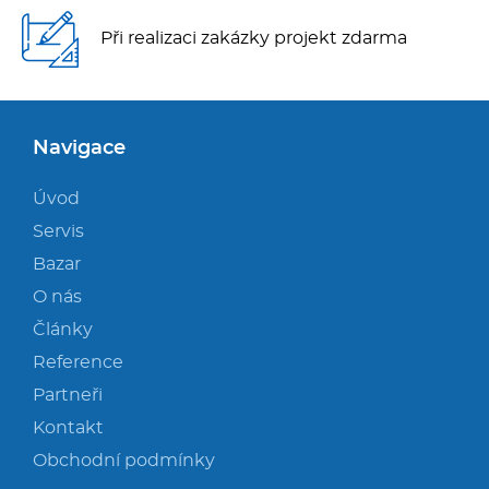
Při realizaci zakázky projekt zdarma
Navigace
Úvod
Servis
Bazar
O nás
Články
Reference
Partneři
Kontakt
Obchodní podmínky