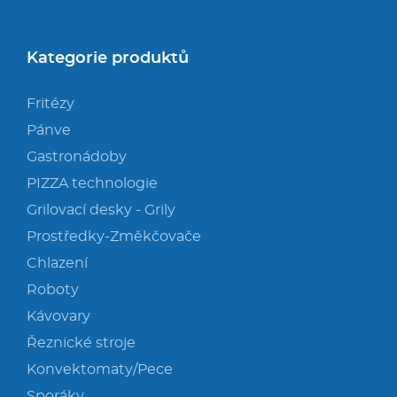
Kategorie produktů
Fritézy
Pánve
Gastronádoby
PIZZA technologie
Grilovací desky - Grily
Prostředky-Změkčovače
Chlazení
Roboty
Kávovary
Řeznické stroje
Konvektomaty/Pece
Sporáky