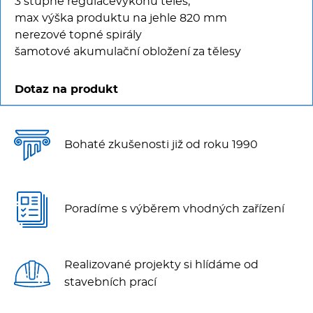
3 stupně regulacevýkonu těles,
max výška produktu na jehle 820 mm
nerezové topné spirály
šamotové akumulační obložení za tělesy
Dotaz na produkt
Bohaté zkušenosti již od roku 1990
Poradíme s výběrem vhodných zařízení
Realizované projekty si hlídáme od
stavebních prací