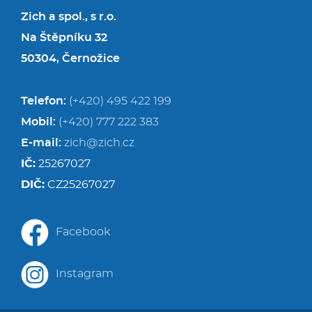
Zich a spol., s r.o.
Na Štěpníku 32
50304, Černožice
Telefon:
(+420) 495 422 199
Mobil:
(+420) 777 222 383
E-mail:
zich@zich.cz
IČ:
25267027
DIČ:
CZ25267027
Facebook
Instagram