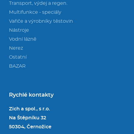
Transport, výdej a regen.
Multifunkce - speciály
Vařiče a výrobníky těstovin
Nástroje
Vodní lázně
Nerez
Ostatní
BAZAR
Rychlé kontakty
Zich a spol., s r.o.
Na Štěpníku 32
50304, Černožice