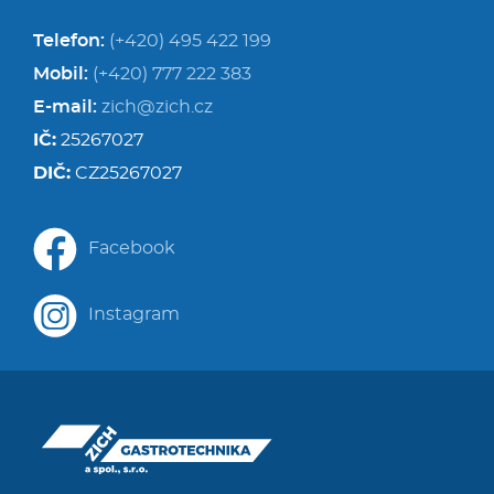
Telefon:
(+420) 495 422 199
Mobil:
(+420) 777 222 383
E-mail:
zich@zich.cz
IČ:
25267027
DIČ:
CZ25267027
Facebook
Instagram