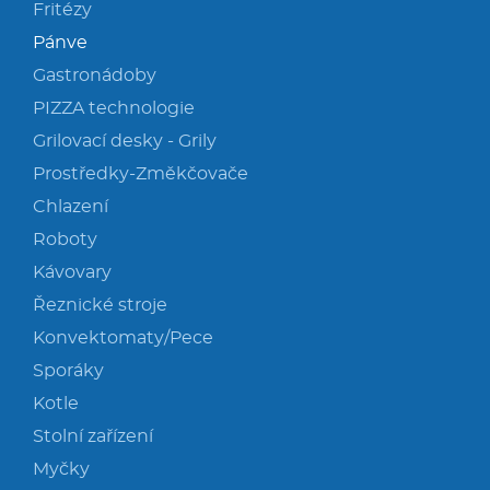
Fritézy
Pánve
Gastronádoby
PIZZA technologie
Grilovací desky - Grily
Prostředky-Změkčovače
Chlazení
Roboty
Kávovary
Řeznické stroje
Konvektomaty/Pece
Sporáky
Kotle
Stolní zařízení
Myčky