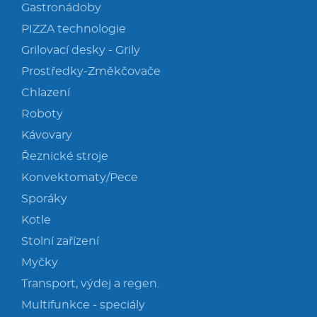
Gastronádoby
PIZZA technologie
Grilovací desky - Grily
Prostředky-Změkčovače
Chlazení
Roboty
Kávovary
Řeznické stroje
Konvektomaty/Pece
Sporáky
Kotle
Stolní zařízení
Myčky
Transport, výdej a regen.
Multifunkce - speciály