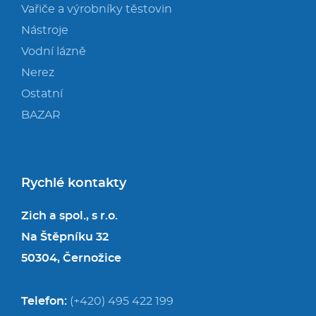
Vařiče a výrobníky těstovin
Nástroje
Vodní lázně
Nerez
Ostatní
BAZAR
Rychlé kontakty
Zich a spol., s r.o.
Na Štěpníku 32
50304, Černožice
Telefon:
(+420) 495 422 199