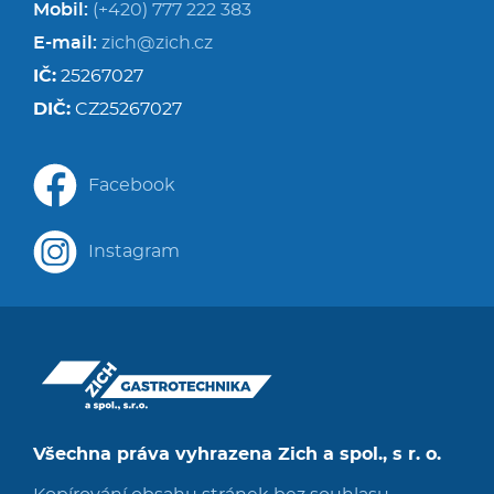
Mobil:
(+420) 777 222 383
E-mail:
zich@zich.cz
IČ:
25267027
DIČ:
CZ25267027
Facebook
Instagram
Všechna práva vyhrazena Zich a spol., s r. o.