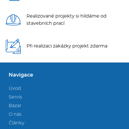
Realizované projekty si hlídáme od
stavebních prací
Při realizaci zakázky projekt zdarma
Navigace
Úvod
Servis
Bazar
O nás
Články