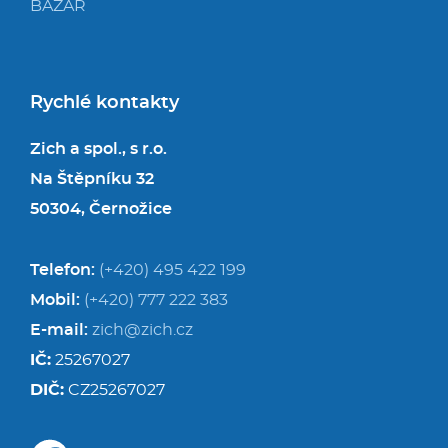
BAZAR
Rychlé kontakty
Zich a spol., s r.o.
Na Štěpníku 32
50304, Černožice
Telefon:
(+420) 495 422 199
Mobil:
(+420) 777 222 383
E-mail:
zich@zich.cz
IČ:
25267027
DIČ:
CZ25267027