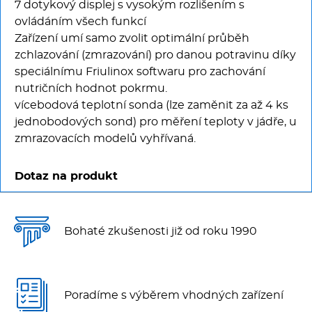
7 dotykový displej s vysokým rozlišením s
ovládáním všech funkcí
Zařízení umí samo zvolit optimální průběh
zchlazování (zmrazování) pro danou potravinu díky
speciálnímu Friulinox softwaru pro zachování
nutričních hodnot pokrmu.
vícebodová teplotní sonda (lze zaměnit za až 4 ks
jednobodových sond) pro měření teploty v jádře, u
zmrazovacích modelů vyhřívaná.
Dotaz na produkt
Bohaté zkušenosti již od roku 1990
Poradíme s výběrem vhodných zařízení