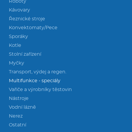
Roboty
Kávovary
Řeznické stroje
Konvektomaty/Pece
Sporáky
Kotle
Stolní zařízení
Myčky
Transport, výdej a regen.
Multifunkce - speciály
Vařiče a výrobníky těstovin
Nástroje
Vodní lázně
Nerez
Ostatní