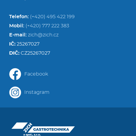
Telefon:
(+420) 495 422 199
Mobil:
(+420) 777 222 383
E-mail:
zich@zich.cz
IČ:
25267027
DIČ:
CZ25267027
Facebook
Instagram