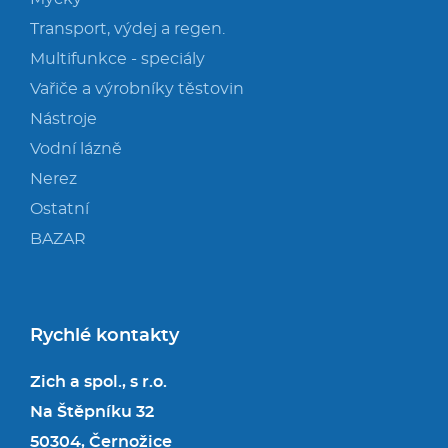
Transport, výdej a regen.
Multifunkce - speciály
Vařiče a výrobníky těstovin
Nástroje
Vodní lázně
Nerez
Ostatní
BAZAR
Rychlé kontakty
Zich a spol., s r.o.
Na Štěpníku 32
50304, Černožice