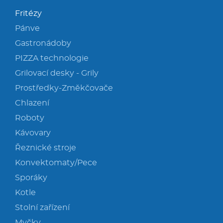
Fritézy
Pánve
Gastronádoby
PIZZA technologie
Grilovací desky - Grily
Prostředky-Změkčovače
Chlazení
Roboty
Kávovary
Řeznické stroje
Konvektomaty/Pece
Sporáky
Kotle
Stolní zařízení
Myčky