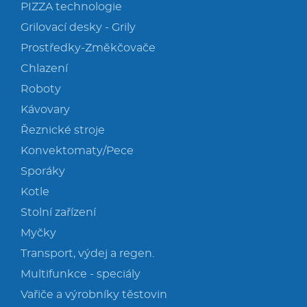
PIZZA technologie
Grilovací desky - Grily
Prostředky-Změkčovače
Chlazení
Roboty
Kávovary
Řeznické stroje
Konvektomaty/Pece
Sporáky
Kotle
Stolní zařízení
Myčky
Transport, výdej a regen.
Multifunkce - speciály
Vařiče a výrobníky těstovin