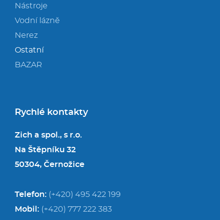
Nástroje
Vodní lázně
Nerez
Ostatní
BAZAR
Rychlé kontakty
Zich a spol., s r.o.
Na Štěpníku 32
50304, Černožice
Telefon:
(+420) 495 422 199
Mobil:
(+420) 777 222 383