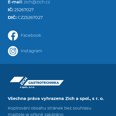
E-mail:
zich@zich.cz
IČ:
25267027
DIČ:
CZ25267027
Facebook
Instagram
Všechna práva vyhrazena Zich a spol., s r. o.
Kopírování obsahu stránek bez souhlasu
majitele je přísně zakázáno