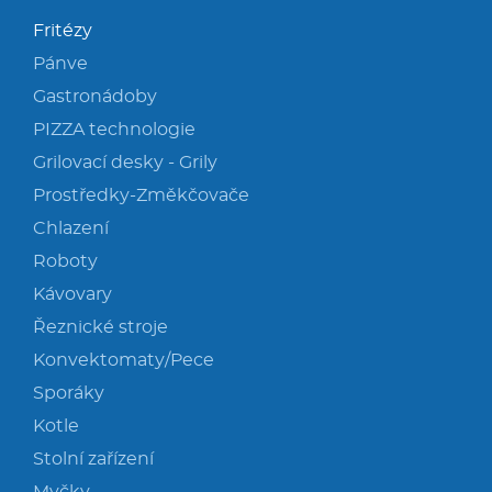
Fritézy
Pánve
Gastronádoby
PIZZA technologie
Grilovací desky - Grily
Prostředky-Změkčovače
Chlazení
Roboty
Kávovary
Řeznické stroje
Konvektomaty/Pece
Sporáky
Kotle
Stolní zařízení