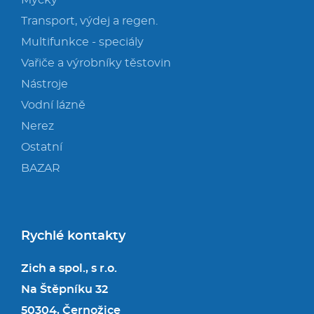
Myčky
Transport, výdej a regen.
Multifunkce - speciály
Vařiče a výrobníky těstovin
Nástroje
Vodní lázně
Nerez
Ostatní
BAZAR
Rychlé kontakty
Zich a spol., s r.o.
Na Štěpníku 32
50304, Černožice