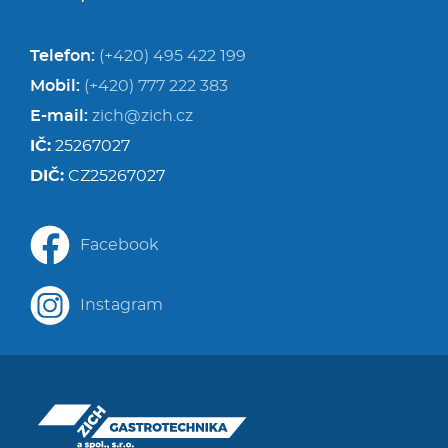
Telefon:
(+420) 495 422 199
Mobil:
(+420) 777 222 383
E-mail:
zich@zich.cz
IČ:
25267027
DIČ:
CZ25267027
Facebook
Instagram