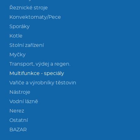
Řeznické stroje
Konvektomaty/Pece
Sporáky
Kotle
Stolní zařízení
Myčky
Transport, výdej a regen.
Multifunkce - speciály
Vařiče a výrobníky těstovin
Nástroje
Vodní lázně
Nerez
Ostatní
BAZAR