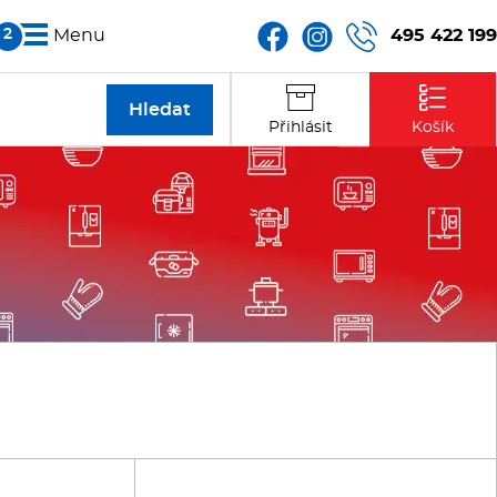
495 422 199
Menu
Partneři
Přihlásit
Košík
Kontakt