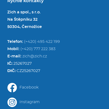
Rychlé kontakty
Zich a spol., s r.o.
Na Štěpníku 32
50304, Černožice
Telefon:
(+420) 495 422 199
Mobil:
(+420) 777 222 383
E-mail:
zich@zich.cz
IČ:
25267027
DIČ:
CZ25267027
Facebook
Instagram