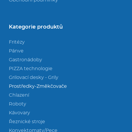
Kategorie produktů
Fritézy
Pánve
Gastronádoby
PIZZA technologie
Grilovací desky - Grily
Prostředky-Změkčovače
Chlazení
Roboty
Kávovary
Řeznické stroje
Konvektomaty/Pece