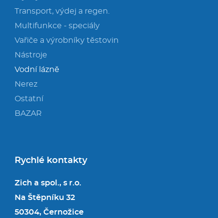
Transport, výdej a regen.
Multifunkce - speciály
Vařiče a výrobníky těstovin
Nástroje
Vodní lázně
Nerez
Ostatní
BAZAR
Rychlé kontakty
Zich a spol., s r.o.
Na Štěpníku 32
50304, Černožice