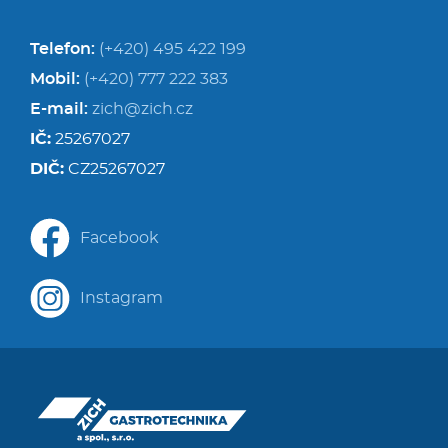
Telefon:
(+420) 495 422 199
Mobil:
(+420) 777 222 383
E-mail:
zich@zich.cz
IČ:
25267027
DIČ:
CZ25267027
Facebook
Instagram