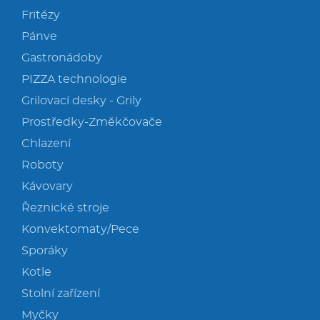
Fritézy
Pánve
Gastronádoby
PIZZA technologie
Grilovací desky - Grily
Prostředky-Změkčovače
Chlazení
Roboty
Kávovary
Řeznické stroje
Konvektomaty/Pece
Sporáky
Kotle
Stolní zařízení
Myčky