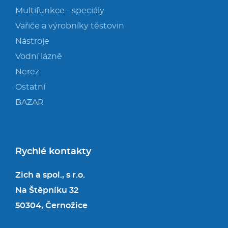
Multifunkce - speciály
Vařiče a výrobníky těstovin
Nástroje
Vodní lázně
Nerez
Ostatní
BAZAR
Rychlé kontakty
Zich a spol., s r.o.
Na Štěpníku 32
50304, Černožice