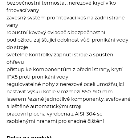
bezpečnostní termostat, nerezové krycí víko
fritovací vany
závěsný systém pro fritovací koš na zadní straně
vany
robustní kovový ovladač s bezpečnostní
podložkou zajišťující odolnost vůči pronikání vody
do stroje
světelné kontrolky zapnutí stroje a spuštění
ohřevu
přístup ke komponentům z přední strany, krytí
IPX5 proti pronikání vody
regulovatelné nohy z nerezové oceli umožňující
nastavit výšku kotle v rozmezí 850-910 mm
laserem řezané jednotlivé komponenty, svařované
a leštěné automatickými stroji
pracovní plocha vyrobena z AISI-304 se
zaoblenými hranami pro snadné čištění