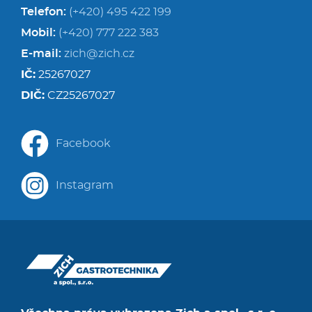
Telefon:
(+420) 495 422 199
Mobil:
(+420) 777 222 383
E-mail:
zich@zich.cz
IČ:
25267027
DIČ:
CZ25267027
Facebook
Instagram