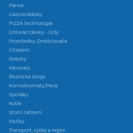
Pánve
Gastronádoby
PIZZA technologie
Grilovací desky - Grily
Prostředky-Změkčovače
Chlazení
Roboty
Kávovary
Řeznické stroje
Konvektomaty/Pece
Sporáky
Kotle
Stolní zařízení
Myčky
Transport, výdej a regen.