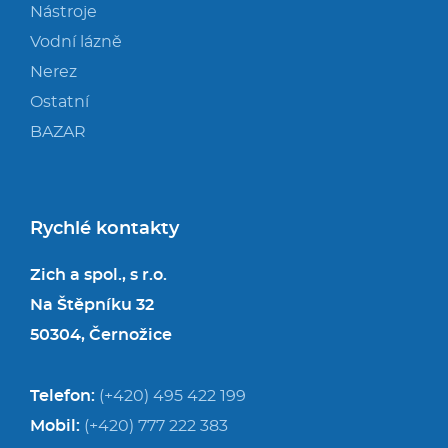
Nástroje
Vodní lázně
Nerez
Ostatní
BAZAR
Rychlé kontakty
Zich a spol., s r.o.
Na Štěpníku 32
50304, Černožice
Telefon:
(+420) 495 422 199
Mobil:
(+420) 777 222 383