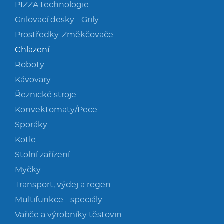
PIZZA technologie
Grilovací desky - Grily
Prostředky-Změkčovače
Chlazení
Roboty
Kávovary
Řeznické stroje
Konvektomaty/Pece
Sporáky
Kotle
Stolní zařízení
Myčky
Transport, výdej a regen.
Multifunkce - speciály
Vařiče a výrobníky těstovin