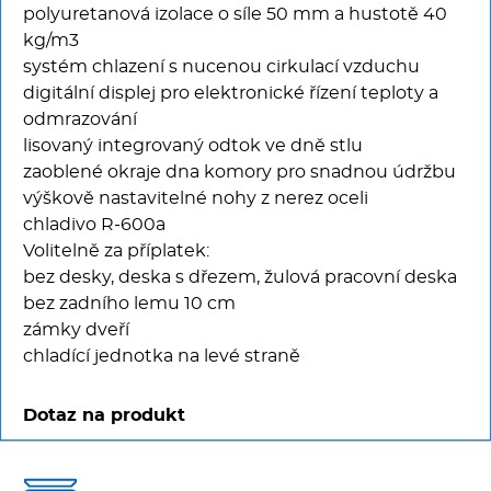
polyuretanová izolace o síle 50 mm a hustotě 40
kg/m3
systém chlazení s nucenou cirkulací vzduchu
digitální displej pro elektronické řízení teploty a
odmrazování
lisovaný integrovaný odtok ve dně stlu
zaoblené okraje dna komory pro snadnou údržbu
výškově nastavitelné nohy z nerez oceli
chladivo R-600a
Volitelně za příplatek:
bez desky, deska s dřezem, žulová pracovní deska
bez zadního lemu 10 cm
zámky dveří
chladící jednotka na levé straně
Dotaz na produkt