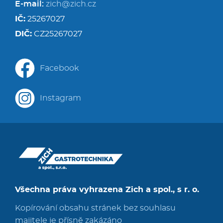
E-mail:
zich@zich.cz
IČ:
25267027
DIČ:
CZ25267027
Facebook
Instagram
Všechna práva vyhrazena Zich a spol., s r. o.
Kopírování obsahu stránek bez souhlasu
majitele je přísně zakázáno