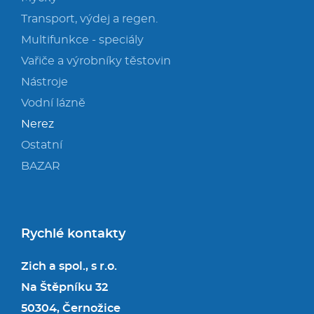
Transport, výdej a regen.
Multifunkce - speciály
Vařiče a výrobníky těstovin
Nástroje
Vodní lázně
Nerez
Ostatní
BAZAR
Rychlé kontakty
Zich a spol., s r.o.
Na Štěpníku 32
50304, Černožice