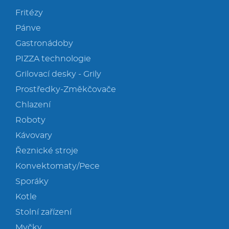
Fritézy
Pánve
Gastronádoby
PIZZA technologie
Grilovací desky - Grily
Prostředky-Změkčovače
Chlazení
Roboty
Kávovary
Řeznické stroje
Konvektomaty/Pece
Sporáky
Kotle
Stolní zařízení
Myčky