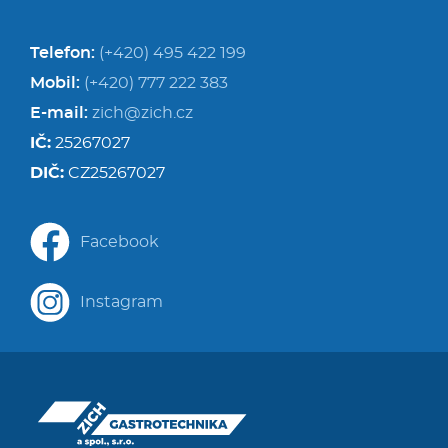
Telefon:
(+420) 495 422 199
Mobil:
(+420) 777 222 383
E-mail:
zich@zich.cz
IČ:
25267027
DIČ:
CZ25267027
Facebook
Instagram