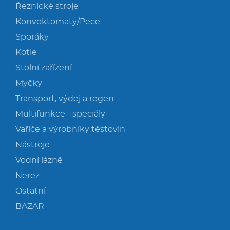
Řeznické stroje
Konvektomaty/Pece
Sporáky
Kotle
Stolní zařízení
Myčky
Transport, výdej a regen.
Multifunkce - speciály
Vařiče a výrobníky těstovin
Nástroje
Vodní lázně
Nerez
Ostatní
BAZAR