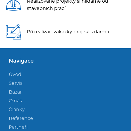
Realizované projekty si hlídáme od
stavebních prací
Při realizaci zakázky projekt zdarma
Navigace
Úvod
Servis
Bazar
O nás
Články
Reference
Partneři