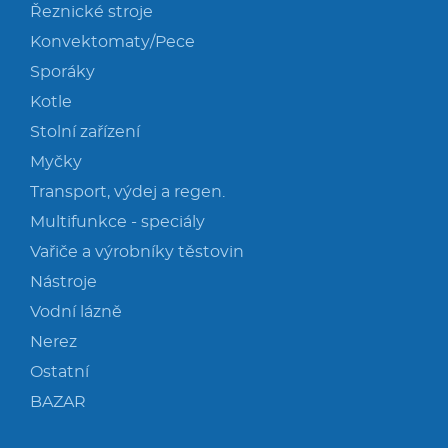
Řeznické stroje
Konvektomaty/Pece
Sporáky
Kotle
Stolní zařízení
Myčky
Transport, výdej a regen.
Multifunkce - speciály
Vařiče a výrobníky těstovin
Nástroje
Vodní lázně
Nerez
Ostatní
BAZAR