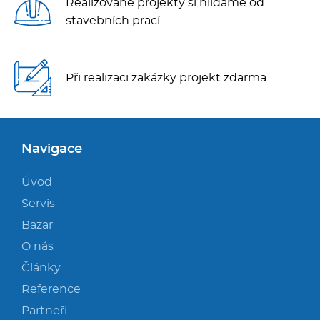
Realizované projekty si hlídáme od
stavebních prací
Při realizaci zakázky projekt zdarma
Navigace
Úvod
Servis
Bazar
O nás
Články
Reference
Partneři