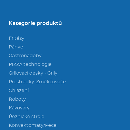
Kategorie produktů
Fritézy
Pánve
Gastronádoby
PIZZA technologie
Grilovací desky - Grily
Prostředky-Změkčovače
Chlazení
Roboty
Kávovary
Řeznické stroje
Konvektomaty/Pece