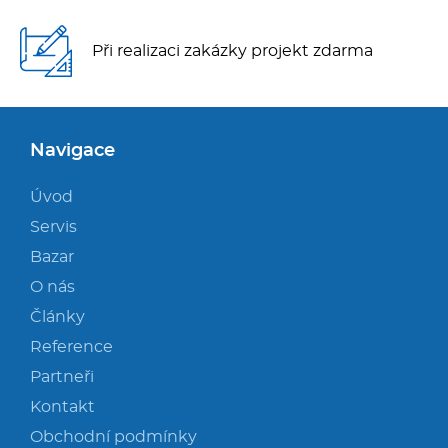
Při realizaci zakázky projekt zdarma
Navigace
Úvod
Servis
Bazar
O nás
Články
Reference
Partneři
Kontakt
Obchodní podmínky