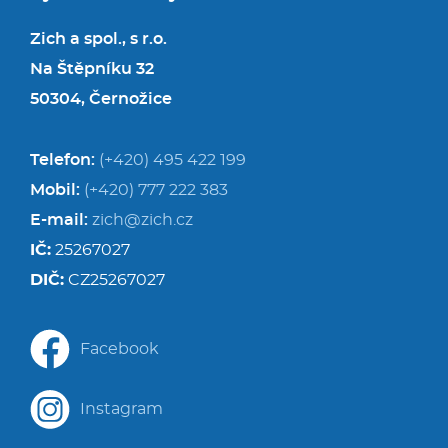
Zich a spol., s r.o.
Na Štěpníku 32
50304, Černožice
Telefon:
(+420) 495 422 199
Mobil:
(+420) 777 222 383
E-mail:
zich@zich.cz
IČ:
25267027
DIČ:
CZ25267027
Facebook
Instagram