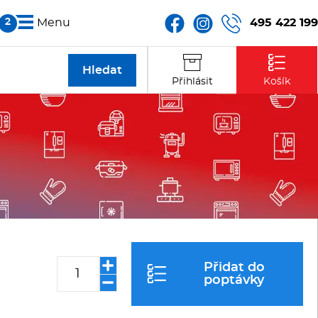
495 422 199
Menu
Partneři
Přihlásit
Košík
Kontakt
Přidat do
poptávky