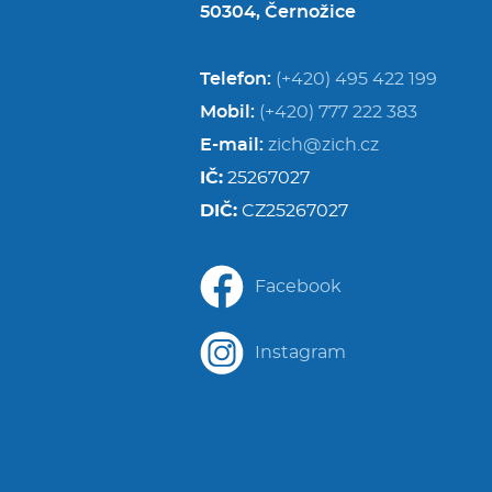
50304, Černožice
Telefon:
(+420) 495 422 199
Mobil:
(+420) 777 222 383
E-mail:
zich@zich.cz
IČ:
25267027
DIČ:
CZ25267027
Facebook
Instagram