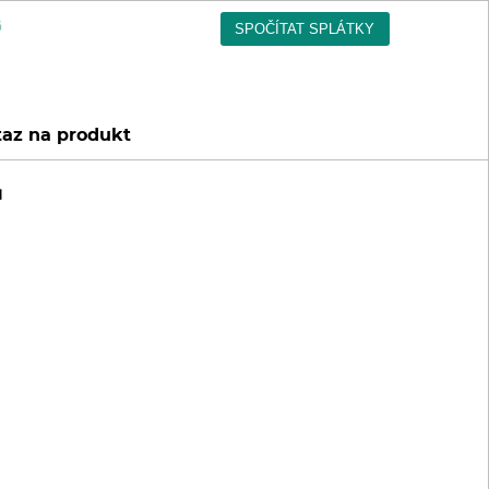
az na produkt
u