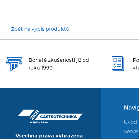
Zpět na výpis produktů
Bohaté zkušenosti již od
Po
roku 1990
vh
Navi
Úvod
Servis
Všechna práva vyhrazena