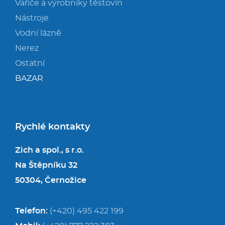
Vařiče a výrobníky těstovin
Nástroje
Vodní lázně
Nerez
Ostatní
BAZAR
Rychlé kontakty
Zich a spol., s r.o.
Na Štěpníku 32
50304, Černožice
Telefon:
(+420) 495 422 199