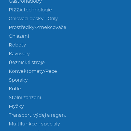
Gastronádoby
PIZZA technologie
Grilovací desky - Grily
Prostředky-Změkčovače
Chlazení
Roboty
Kávovary
Řeznické stroje
Konvektomaty/Pece
Sporáky
Kotle
Stolní zařízení
Myčky
Transport, výdej a regen.
Multifunkce - speciály