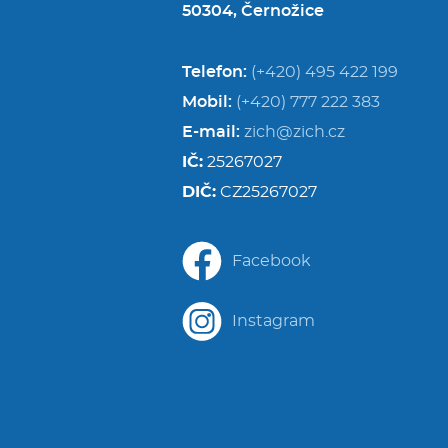
50304, Černožice
Telefon:
(+420) 495 422 199
Mobil:
(+420) 777 222 383
E-mail:
zich@zich.cz
IČ:
25267027
DIČ:
CZ25267027
Facebook
Instagram