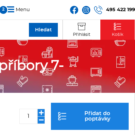
495 422 199
Menu
Partneři
Přihlásit
Košík
Kontakt
příbory 7-
Přidat do
poptávky