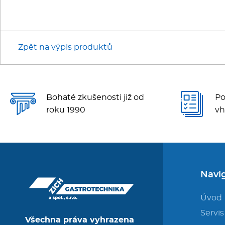
Zpět na výpis produktů
Bohaté zkušenosti již od
Po
roku 1990
vh
Navi
Úvod
Servis
Všechna práva vyhrazena