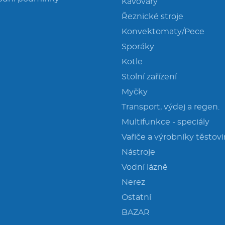
Kávovary
Řeznické stroje
Konvektomaty/Pece
Sporáky
Kotle
Stolní zařízení
Myčky
Transport, výdej a regen.
Multifunkce - speciály
Vařiče a výrobníky těstov
Nástroje
Vodní lázně
Nerez
Ostatní
BAZAR