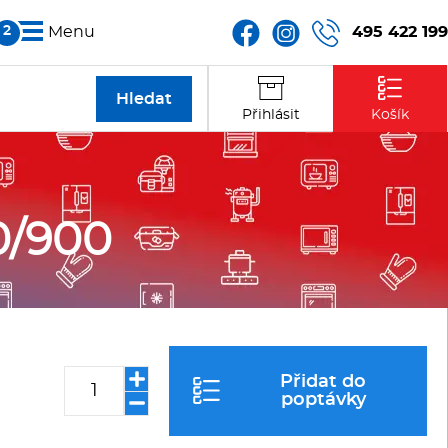
495 422 199
Menu
Partneři
Přihlásit
Košík
Kontakt
0/900
Přidat do
poptávky