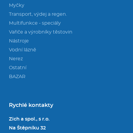
Myčky
Transport, výdej a regen.
Multifunkce - speciály
Vařiče a výrobníky těstovin
Nástroje
Vodní lázně
Nerez
Ostatní
BAZAR
Rychlé kontakty
Zich a spol., s r.o.
Na Štěpníku 32