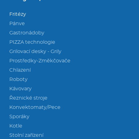
Fritézy
Pánve
Gastronádoby
PIZZA technologie
Grilovací desky - Grily
Prostředky-Změkčovače
Chlazení
Roboty
Kávovary
Řeznické stroje
Konvektomaty/Pece
Sporáky
Kotle
Stolní zařízení