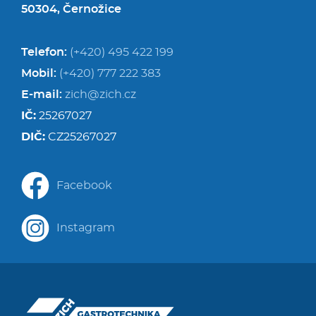
50304, Černožice
Telefon:
(+420) 495 422 199
Mobil:
(+420) 777 222 383
E-mail:
zich@zich.cz
IČ:
25267027
DIČ:
CZ25267027
Facebook
Instagram