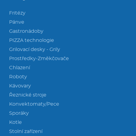
Fritézy
Pánve
Gastronádoby
PIZZA technologie
Grilovací desky - Grily
Prostředky-Změkčovače
Chlazení
Roboty
Kávovary
Řeznické stroje
Konvektomaty/Pece
Sporáky
Kotle
Stolní zařízení