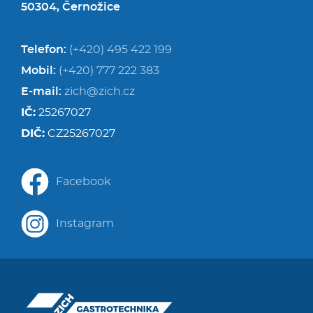
50304, Černožice
Telefon:
(+420) 495 422 199
Mobil:
(+420) 777 222 383
E-mail:
zich@zich.cz
IČ:
25267027
DIČ:
CZ25267027
Facebook
Instagram