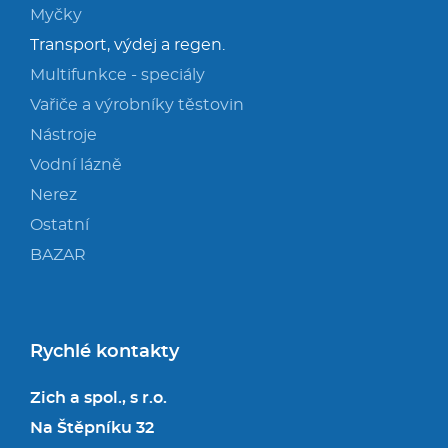
Myčky
Transport, výdej a regen.
Multifunkce - speciály
Vařiče a výrobníky těstovin
Nástroje
Vodní lázně
Nerez
Ostatní
BAZAR
Rychlé kontakty
Zich a spol., s r.o.
Na Štěpníku 32