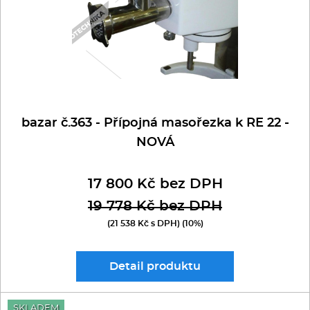
bazar č.363 - Přípojná masořezka k RE 22 -
NOVÁ
17 800 Kč bez DPH
19 778 Kč bez DPH
(21 538 Kč s DPH) (10%)
Detail
produktu
SKLADEM