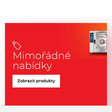
Mimořádné
nabídky
Zobrazit produkty