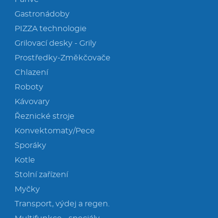
Gastronádoby
PIZZA technologie
Grilovací desky - Grily
Prostředky-Změkčovače
Chlazení
Roboty
Kávovary
Řeznické stroje
Konvektomaty/Pece
Sporáky
Kotle
Stolní zařízení
Myčky
Transport, výdej a regen.