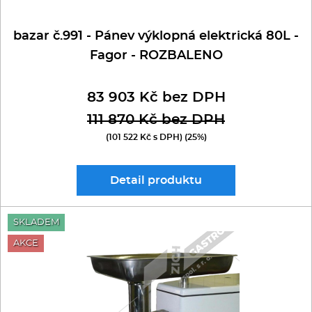
bazar č.991 - Pánev výklopná elektrická 80L -
Fagor - ROZBALENO
83 903 Kč bez DPH
111 870 Kč bez DPH
(101 522 Kč s DPH) (25%)
Detail
produktu
SKLADEM
AKCE