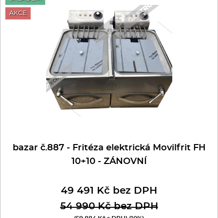
AKCE
bazar č.887 - Fritéza elektrická Movilfrit FH
10+10 - ZÁNOVNÍ
49 491 Kč bez DPH
54 990 Kč bez DPH