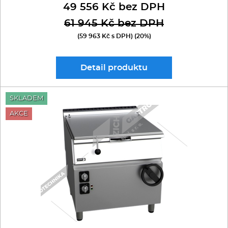
49 556 Kč bez DPH
61 945 Kč bez DPH
(59 963 Kč s DPH) (20%)
Detail
produktu
SKLADEM
AKCE