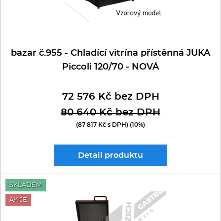
bazar č.955 - Chladící vitrína přístěnná JUKA
Piccoli 120/70 - NOVÁ
72 576 Kč bez DPH
80 640 Kč bez DPH
(87 817 Kč s DPH) (10%)
Detail
produktu
SKLADEM
AKCE