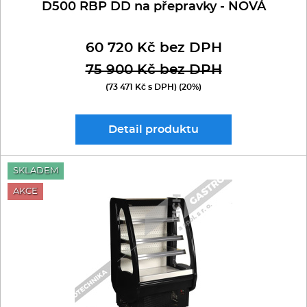
D500 RBP DD na přepravky - NOVÁ
60 720 Kč bez DPH
75 900 Kč bez DPH
(73 471 Kč s DPH) (20%)
Detail
produktu
SKLADEM
AKCE