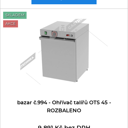
SKLADEM
AKCE
bazar č.994 - Ohřívač talířů OTS 45 -
ROZBALENO