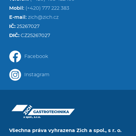
Mobil:
(+420) 777 222 383
E-mail:
zich@zich.cz
IČ:
25267027
DIČ:
CZ25267027
Facebook
Instagram
Všechna práva vyhrazena Zich a spol., s r. o.