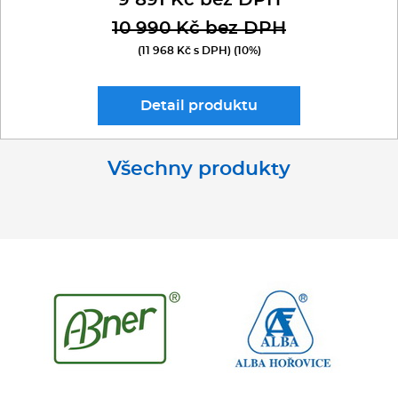
9 891 Kč bez DPH
10 990 Kč bez DPH
(11 968 Kč s DPH) (10%)
Detail
produktu
Všechny produkty