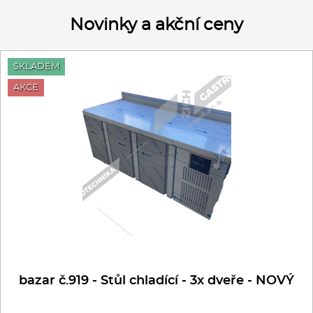
Novinky a akční ceny
SKLADEM
AKCE
bazar č.919 - Stůl chladící - 3x dveře - NOVÝ